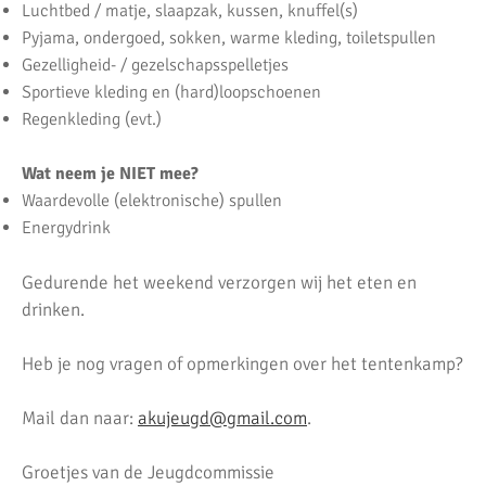
Luchtbed / matje, slaapzak, kussen, knuffel(s)
Pyjama, ondergoed, sokken, warme kleding, toiletspullen
Gezelligheid- / gezelschapsspelletjes
Sportieve kleding en (hard)loopschoenen
Regenkleding (evt.)
Wat neem je NIET mee?
Waardevolle (elektronische) spullen
Energydrink
Gedurende het weekend verzorgen wij het eten en
drinken.
Heb je nog vragen of opmerkingen over het tentenkamp?
Mail dan naar:
akujeugd@gmail.com
.
Groetjes van de Jeugdcommissie