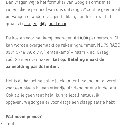
Dan vragen wij je het formulier van Google Forms in te
vullen, die je per mail van ons ontvangt. Mocht je geen mail
ontvangen of andere vragen hebben, dan horen wij het
graag via
akujeugd@gmail.com
.
De kosten voor het kamp bedragen
€ 10,00
per persoon. Dit
kan worden overgemaakt op rekeningnummer: NL 79 RABO
0184 5748 89, o.v.v. ‘Tentenkamp’ + naam kind. Graag
vóór
26 mei
overmaken.
Let op:
Betaling maakt de
aanmelding pas definitief.
Het is de bedoeling dat je je eigen tent meeneemt of zorgt
voor een plaats bij een vriendje of vriendinnetje in de tent.
Ook als je geen tent hebt, kun je jezelf natuurlijk
opgeven. Wij zorgen er voor dat je een slaapplaatsje hebt!
Wat neem je mee?
Tent