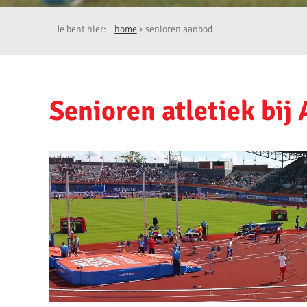
Je bent hier:
home
senioren aanbod
Senioren atletiek bij