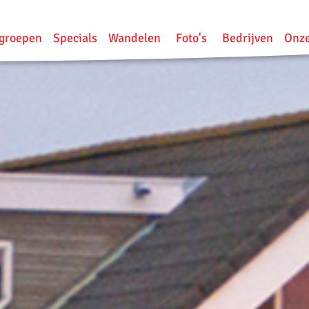
groepen
Specials
Wandelen
Foto's
Bedrijven
Onze