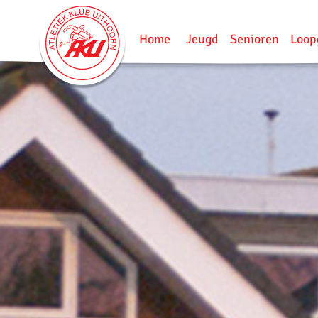
Home
Jeugd
Senioren
Loop