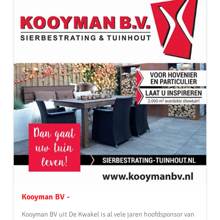
Kooyman BV -
Kooyman BV uit De Kwakel is al vele jaren hoofdsponsor van