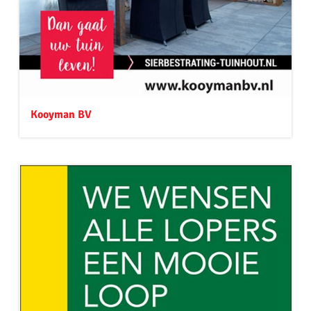
Kooyman BV