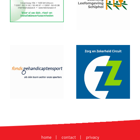
home
contact
privacy