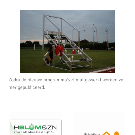
Zodra de nieuwe programma's zijn uitgewerkt worden ze
hier gepubliceerd.