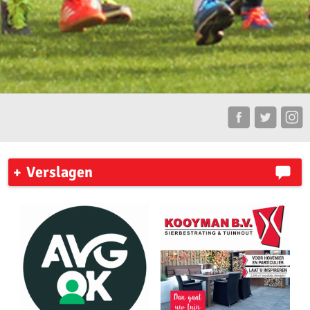
Verslagen
AKU leden plaatsen zich voor de competitie finale
Zaterdag 31 mei 2026 organiseerde AV ’23 in Amsterdam de
pupillencompetitie.
Zaterdag 18 april vond de eerste wedstrijd van de
pupillencompetitie plaats bij Phanos in Amsterdam.