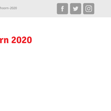
thoorn-2020
rn 2020