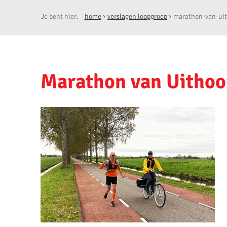
Je bent hier:
home
verslagen loopgroep
marathon-van-ui
Marathon van Uithoo