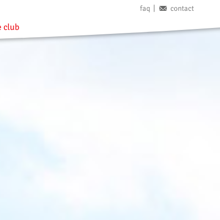
faq
contact
 club