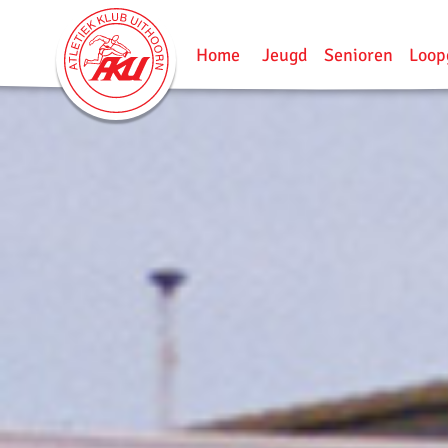
Home
Jeugd
Senioren
Loop