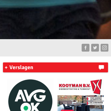
Verslagen
7 Heuvelenloop 2023
Ronde Venen Marathon 2023
New York City Marathon
Zilveren Turfloop 2023